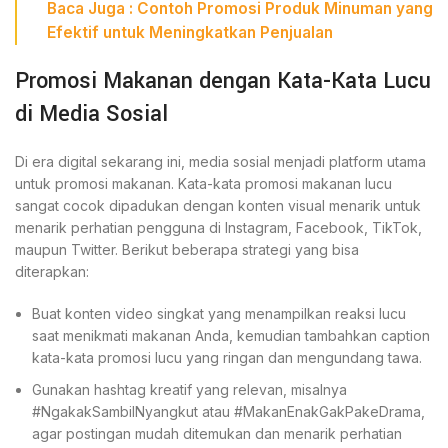
Baca Juga :
Contoh Promosi Produk Minuman yang
Efektif untuk Meningkatkan Penjualan
Promosi Makanan dengan Kata-Kata Lucu
di Media Sosial
Di era digital sekarang ini, media sosial menjadi platform utama
untuk promosi makanan. Kata-kata promosi makanan lucu
sangat cocok dipadukan dengan konten visual menarik untuk
menarik perhatian pengguna di Instagram, Facebook, TikTok,
maupun Twitter. Berikut beberapa strategi yang bisa
diterapkan:
Buat konten video singkat yang menampilkan reaksi lucu
saat menikmati makanan Anda, kemudian tambahkan caption
kata-kata promosi lucu yang ringan dan mengundang tawa.
Gunakan hashtag kreatif yang relevan, misalnya
#NgakakSambilNyangkut atau #MakanEnakGakPakeDrama,
agar postingan mudah ditemukan dan menarik perhatian