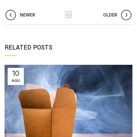
NEWER
OLDER
RELATED POSTS
10
AGU