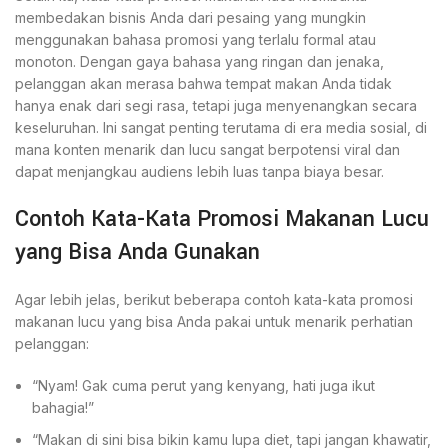
membedakan bisnis Anda dari pesaing yang mungkin
menggunakan bahasa promosi yang terlalu formal atau
monoton. Dengan gaya bahasa yang ringan dan jenaka,
pelanggan akan merasa bahwa tempat makan Anda tidak
hanya enak dari segi rasa, tetapi juga menyenangkan secara
keseluruhan. Ini sangat penting terutama di era media sosial, di
mana konten menarik dan lucu sangat berpotensi viral dan
dapat menjangkau audiens lebih luas tanpa biaya besar.
Contoh Kata-Kata Promosi Makanan Lucu
yang Bisa Anda Gunakan
Agar lebih jelas, berikut beberapa contoh kata-kata promosi
makanan lucu yang bisa Anda pakai untuk menarik perhatian
pelanggan:
“Nyam! Gak cuma perut yang kenyang, hati juga ikut
bahagia!”
“Makan di sini bisa bikin kamu lupa diet, tapi jangan khawatir,