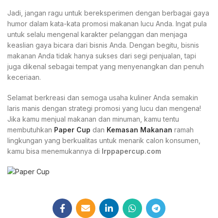
Jadi, jangan ragu untuk bereksperimen dengan berbagai gaya
humor dalam kata-kata promosi makanan lucu Anda. Ingat pula
untuk selalu mengenal karakter pelanggan dan menjaga
keaslian gaya bicara dari bisnis Anda. Dengan begitu, bisnis
makanan Anda tidak hanya sukses dari segi penjualan, tapi
juga dikenal sebagai tempat yang menyenangkan dan penuh
keceriaan.
Selamat berkreasi dan semoga usaha kuliner Anda semakin
laris manis dengan strategi promosi yang lucu dan mengena!
Jika kamu menjual makanan dan minuman, kamu tentu
membutuhkan
Paper Cup
dan
Kemasan Makanan
ramah
lingkungan yang berkualitas untuk menarik calon konsumen,
kamu bisa menemukannya di
Irppapercup.com