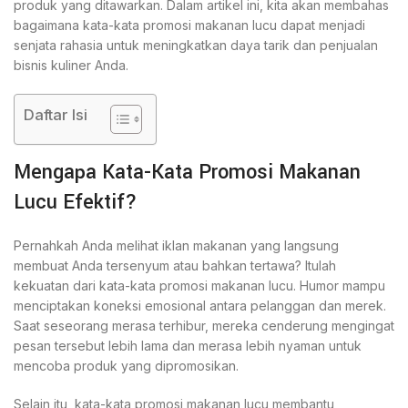
produk yang ditawarkan. Dalam artikel ini, kita akan membahas
bagaimana kata-kata promosi makanan lucu dapat menjadi
senjata rahasia untuk meningkatkan daya tarik dan penjualan
bisnis kuliner Anda.
Daftar Isi
Mengapa Kata-Kata Promosi Makanan
Lucu Efektif?
Pernahkah Anda melihat iklan makanan yang langsung
membuat Anda tersenyum atau bahkan tertawa? Itulah
kekuatan dari kata-kata promosi makanan lucu. Humor mampu
menciptakan koneksi emosional antara pelanggan dan merek.
Saat seseorang merasa terhibur, mereka cenderung mengingat
pesan tersebut lebih lama dan merasa lebih nyaman untuk
mencoba produk yang dipromosikan.
Selain itu, kata-kata promosi makanan lucu membantu