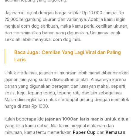
Jajanan ini dijual dengan harga sekitar Rp 10.000 sampai Rp
25.000 tergantung ukuran dan variannya. Apabila kamu ingin
menjual corn dog seribuan, maka kamu perlu kecilkan ukuran,
dan meminimalkan bahan yang digunakan. Umumnya anak
sekolah lebih menyukai corn dog mini.
Baca Juga :
Cemilan Yang Lagi Viral
dan Paling
Laris
Untuk modalnya, jajanan ini mungkin lebih mahal dibandingkan
jajanan lain yang sudah disebutkan di atas. Alasannya karena
bahan yang digunakan beragam dan lumayan mahal, seperti
sosis, keju, tepung terigu, tepung roti, dan lain sebagainya.
Masih dimungkinkan untuk mendapat untung dengan mematok
harga di atas Rp 1000.
Itulah beberapa ide
jajanan 1000an laris manis untuk dijual
yang bisa kamu coba. Jika kamu menjual makanan dan
minuman, kamu tentu memerlukan
Paper Cup
dan
Kemasan