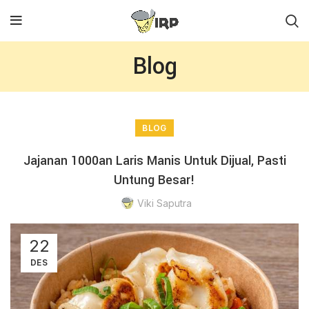
Blog
BLOG
Jajanan 1000an Laris Manis Untuk Dijual, Pasti
Untung Besar!
Viki Saputra
22
DES