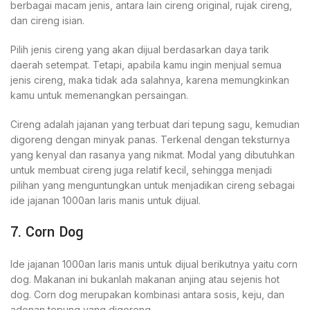
berbagai macam jenis, antara lain cireng original, rujak cireng,
dan cireng isian.
Pilih jenis cireng yang akan dijual berdasarkan daya tarik
daerah setempat. Tetapi, apabila kamu ingin menjual semua
jenis cireng, maka tidak ada salahnya, karena memungkinkan
kamu untuk memenangkan persaingan.
Cireng adalah jajanan yang terbuat dari tepung sagu, kemudian
digoreng dengan minyak panas. Terkenal dengan teksturnya
yang kenyal dan rasanya yang nikmat. Modal yang dibutuhkan
untuk membuat cireng juga relatif kecil, sehingga menjadi
pilihan yang menguntungkan untuk menjadikan cireng sebagai
ide jajanan 1000an laris manis untuk dijual.
7. Corn Dog
Ide jajanan 1000an laris manis untuk dijual berikutnya yaitu corn
dog. Makanan ini bukanlah makanan anjing atau sejenis hot
dog. Corn dog merupakan kombinasi antara sosis, keju, dan
adonan tepung yang digoreng.