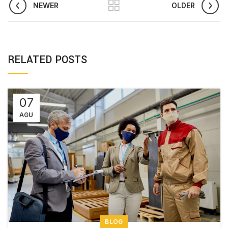
NEWER
OLDER
RELATED POSTS
07
AGU
BLOG