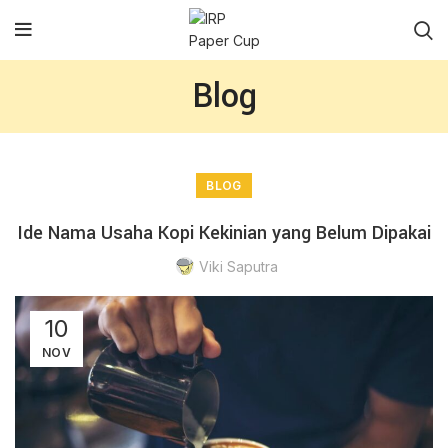
Blog
BLOG
Ide Nama Usaha Kopi Kekinian yang Belum Dipakai
Viki Saputra
10
NOV