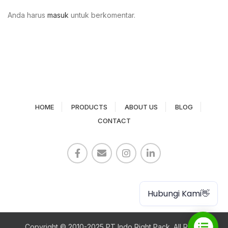
Anda harus
masuk
untuk berkomentar.
HOME
PRODUCTS
ABOUT US
BLOG
CONTACT
Paper Cup
Hubungi Kami👋
Copyright © 2010-2025 PT Indo Right Pack. All Rights