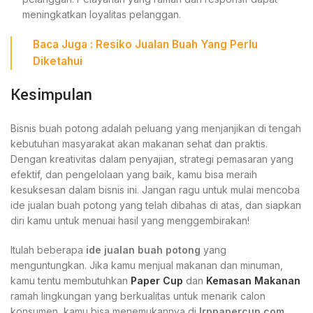
meningkatkan loyalitas pelanggan.
Baca Juga :
Resiko Jualan Buah Yang Perlu
Diketahui
Kesimpulan
Bisnis buah potong adalah peluang yang menjanjikan di tengah
kebutuhan masyarakat akan makanan sehat dan praktis.
Dengan kreativitas dalam penyajian, strategi pemasaran yang
efektif, dan pengelolaan yang baik, kamu bisa meraih
kesuksesan dalam bisnis ini. Jangan ragu untuk mulai mencoba
ide jualan buah potong yang telah dibahas di atas, dan siapkan
diri kamu untuk menuai hasil yang menggembirakan!
Itulah beberapa
ide jualan buah potong
yang
menguntungkan. Jika kamu menjual makanan dan minuman,
kamu tentu membutuhkan
Paper Cup
dan
Kemasan Makanan
ramah lingkungan yang berkualitas untuk menarik calon
konsumen, kamu bisa menemukannya di
Irppapercup.com