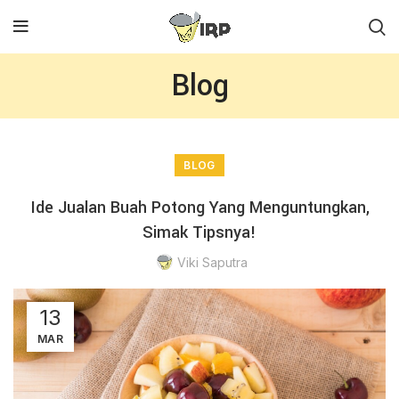
Blog
BLOG
Ide Jualan Buah Potong Yang Menguntungkan,
Simak Tipsnya!
Viki Saputra
13
MAR