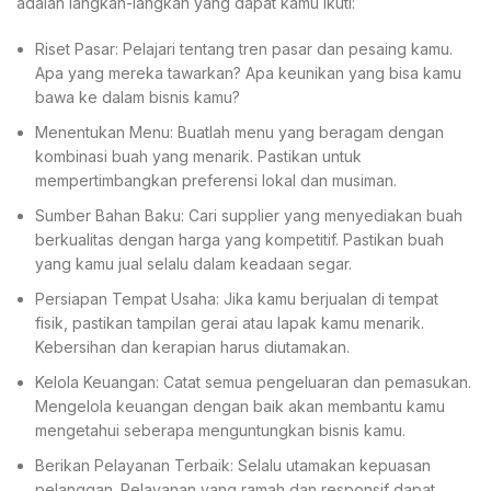
adalah langkah-langkah yang dapat kamu ikuti:
Riset Pasar: Pelajari tentang tren pasar dan pesaing kamu.
Apa yang mereka tawarkan? Apa keunikan yang bisa kamu
bawa ke dalam bisnis kamu?
Menentukan Menu: Buatlah menu yang beragam dengan
kombinasi buah yang menarik. Pastikan untuk
mempertimbangkan preferensi lokal dan musiman.
Sumber Bahan Baku: Cari supplier yang menyediakan buah
berkualitas dengan harga yang kompetitif. Pastikan buah
yang kamu jual selalu dalam keadaan segar.
Persiapan Tempat Usaha: Jika kamu berjualan di tempat
fisik, pastikan tampilan gerai atau lapak kamu menarik.
Kebersihan dan kerapian harus diutamakan.
Kelola Keuangan: Catat semua pengeluaran dan pemasukan.
Mengelola keuangan dengan baik akan membantu kamu
mengetahui seberapa menguntungkan bisnis kamu.
Berikan Pelayanan Terbaik: Selalu utamakan kepuasan
pelanggan. Pelayanan yang ramah dan responsif dapat