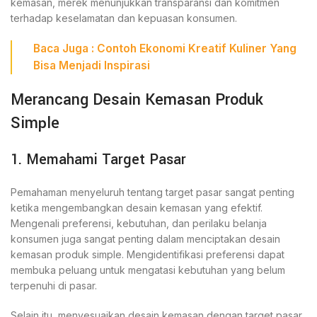
kemasan, merek menunjukkan transparansi dan komitmen
terhadap keselamatan dan kepuasan konsumen.
Baca Juga :
Contoh Ekonomi Kreatif Kuliner Yang
Bisa Menjadi Inspirasi
Merancang Desain Kemasan Produk
Simple
1. Memahami Target Pasar
Pemahaman menyeluruh tentang target pasar sangat penting
ketika mengembangkan desain kemasan yang efektif.
Mengenali preferensi, kebutuhan, dan perilaku belanja
konsumen juga sangat penting dalam menciptakan desain
kemasan produk simple. Mengidentifikasi preferensi dapat
membuka peluang untuk mengatasi kebutuhan yang belum
terpenuhi di pasar.
Selain itu, menyesuaikan desain kemasan dengan target pasar