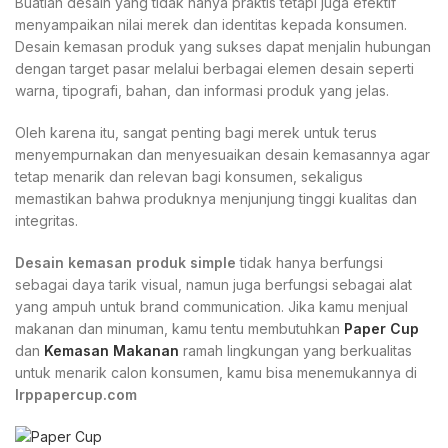
Buatlah desain yang tidak hanya praktis tetapi juga efektif
menyampaikan nilai merek dan identitas kepada konsumen.
Desain kemasan produk yang sukses dapat menjalin hubungan
dengan target pasar melalui berbagai elemen desain seperti
warna, tipografi, bahan, dan informasi produk yang jelas.
Oleh karena itu, sangat penting bagi merek untuk terus
menyempurnakan dan menyesuaikan desain kemasannya agar
tetap menarik dan relevan bagi konsumen, sekaligus
memastikan bahwa produknya menjunjung tinggi kualitas dan
integritas.
Desain kemasan produk simple
tidak hanya berfungsi
sebagai daya tarik visual, namun juga berfungsi sebagai alat
yang ampuh untuk brand communication. Jika kamu menjual
makanan dan minuman, kamu tentu membutuhkan
Paper Cup
dan
Kemasan Makanan
ramah lingkungan yang berkualitas
untuk menarik calon konsumen, kamu bisa menemukannya di
Irppapercup.com