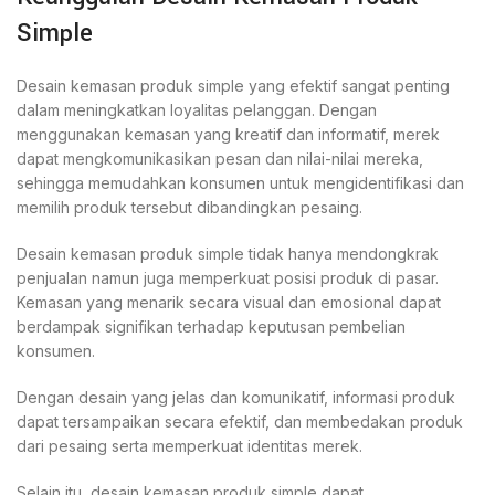
Simple
Desain kemasan produk simple yang efektif sangat penting
dalam meningkatkan loyalitas pelanggan. Dengan
menggunakan kemasan yang kreatif dan informatif, merek
dapat mengkomunikasikan pesan dan nilai-nilai mereka,
sehingga memudahkan konsumen untuk mengidentifikasi dan
memilih produk tersebut dibandingkan pesaing.
Desain kemasan produk simple tidak hanya mendongkrak
penjualan namun juga memperkuat posisi produk di pasar.
Kemasan yang menarik secara visual dan emosional dapat
berdampak signifikan terhadap keputusan pembelian
konsumen.
Dengan desain yang jelas dan komunikatif, informasi produk
dapat tersampaikan secara efektif, dan membedakan produk
dari pesaing serta memperkuat identitas merek.
Selain itu, desain kemasan produk simple dapat