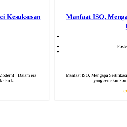
ci Kesuksesan
Manfaat ISO, Mengap
Post
Modern! - Dalam era
Manfaat ISO, Mengapa Sertifikasi 
 dan l...
yang semakin kompe
C