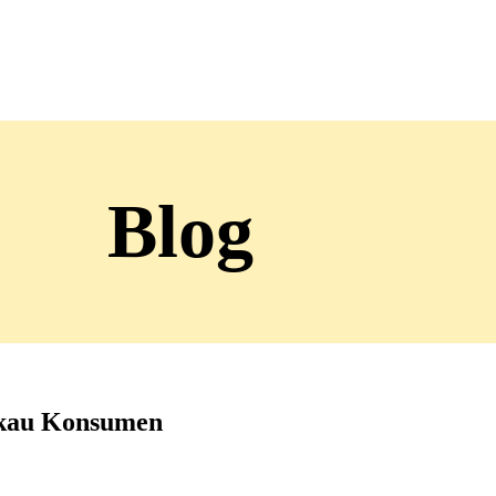
Blog
gkau Konsumen