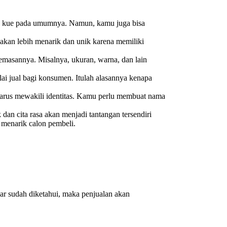
tak kue pada umumnya. Namun, kamu juga bisa
kan lebih menarik dan unik karena memiliki
kemasannya. Misalnya, ukuran, warna, dan lain
ai jual bagi konsumen. Itulah alasannya kenapa
rus mewakili identitas. Kamu perlu membuat nama
dan cita rasa akan menjadi tantangan tersendiri
 menarik calon pembeli.
sar sudah diketahui, maka penjualan akan