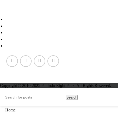
Paper Cup
Copyright © 2010-2025 PT Indo Right Pack. All Rights Reserved.
Search
Home