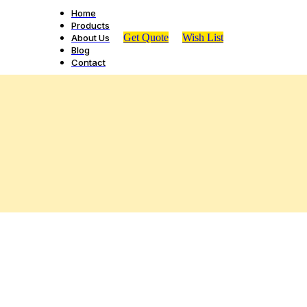
Home
Products
Get Quote
Wish List
About Us
Blog
Contact