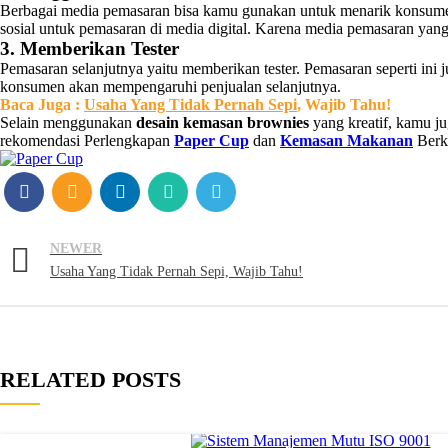
Berbagai media pemasaran bisa kamu gunakan untuk menarik konsumen
sosial untuk pemasaran di media digital. Karena media pemasaran yang
3. Memberikan Tester
Pemasaran selanjutnya yaitu memberikan tester. Pemasaran seperti ini
konsumen akan mempengaruhi penjualan selanjutnya.
Baca Juga :
Usaha Yang Tidak Pernah Sepi
, Wajib Tahu!
Selain menggunakan
desain kemasan brownies
yang kreatif, kamu j
rekomendasi Perlengkapan
Paper Cup
dan
Kemasan Makanan
Berku
NEWER
Usaha Yang Tidak Pernah Sepi, Wajib Tahu!
RELATED POSTS