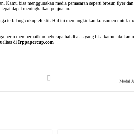
. Kamu bisa menggunakan media pemasaran seperti brosur, flyer dan
 tepat dapat meningkatkan penjualan.
 juga terbilang cukup efektif. Hal ini memungkinkan konsumen untuk m
uga perlu memperhatikan beberapa hal di atas yang bisa kamu lakuka
alitas di
Irppapercup.com
Modal J