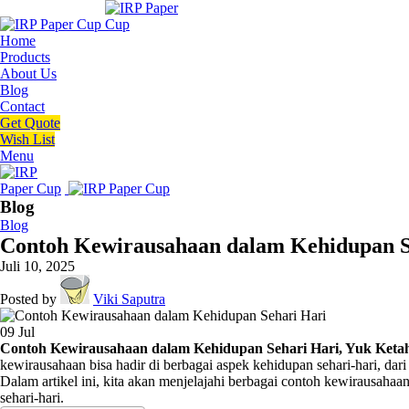
Home
Products
About Us
Blog
Contact
Get Quote
Wish List
Menu
Blog
Blog
Contoh Kewirausahaan dalam Kehidupan Se
Juli 10, 2025
Posted by
Viki Saputra
09
Jul
Contoh Kewirausahaan dalam Kehidupan Sehari Hari, Yuk Ketah
kewirausahaan bisa hadir di berbagai aspek kehidupan sehari-hari, da
Dalam artikel ini, kita akan menjelajahi berbagai contoh kewirausahaan
sehari-hari.