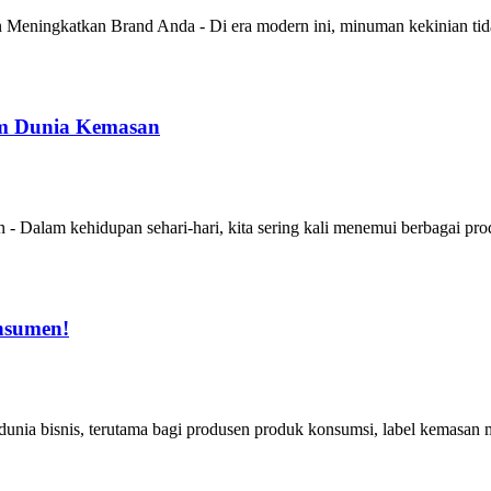
eningkatkan Brand Anda - Di era modern ini, minuman kekinian tida
am Dunia Kemasan
Dalam kehidupan sehari-hari, kita sering kali menemui berbagai prod
nsumen!
nia bisnis, terutama bagi produsen produk konsumsi, label kemasan 