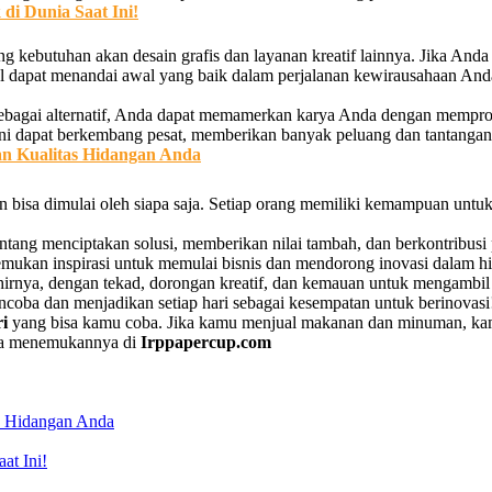
di Dunia Saat Ini!
 kebutuhan akan desain grafis dan layanan kreatif lainnya. Jika Anda 
al dapat menandai awal yang baik dalam perjalanan kewirausahaan And
 Sebagai alternatif, Anda dapat memamerkan karya Anda dengan mempro
ini dapat berkembang pesat, memberikan banyak peluang dan tantangan
n Kualitas Hidangan Anda
bisa dimulai oleh siapa saja. Setiap orang memiliki kemampuan untuk 
ntang menciptakan solusi, memberikan nilai tambah, dan berkontribusi
mukan inspirasi untuk memulai bisnis dan mendorong inovasi dalam hid
hirnya, dengan tekad, dorongan kreatif, dan kemauan untuk mengambil 
encoba dan menjadikan setiap hari sebagai kesempatan untuk berinovasi
i
yang bisa kamu coba. Jika kamu menjual makanan dan minuman, k
isa menemukannya di
Irppapercup.com
s Hidangan Anda
at Ini!