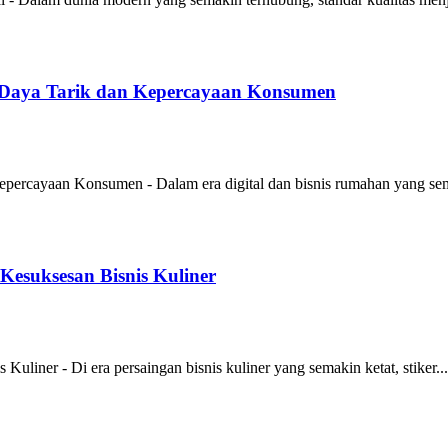
Daya Tarik dan Kepercayaan Konsumen
rcayaan Konsumen - Dalam era digital dan bisnis rumahan yang sem
esuksesan Bisnis Kuliner
iner - Di era persaingan bisnis kuliner yang semakin ketat, stiker...