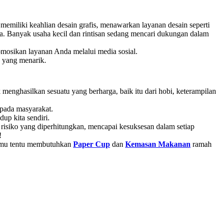
memiliki keahlian desain grafis, menawarkan layanan desain seperti
a. Banyak usaha kecil dan rintisan sedang mencari dukungan dalam
mosikan layanan Anda melalui media sosial.
 yang menarik.
menghasilkan sesuatu yang berharga, baik itu dari hobi, keterampilan
 pada masyarakat.
up kita sendiri.
risiko yang diperhitungkan, mencapai kesuksesan dalam setiap
!
amu tentu membutuhkan
Paper Cup
dan
Kemasan Makanan
ramah