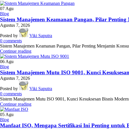
07
Agu
Blog
Sistem Manajemen Keamanan Pangan, Pilar Penting 
Agustus 7, 2026
Posted by
Viki Saputra
0
comments
Sistem Manajemen Keamanan Pangan, Pilar Penting Menjamin Konsumen
Continue reading
06
Agu
Blog
Sistem Manajemen Mutu ISO 9001, Kunci Kesuksesan
Agustus 7, 2026
Posted by
Viki Saputra
0
comments
Sistem Manajemen Mutu ISO 9001, Kunci Kesuksesan Bisnis Modern! - D
Continue reading
05
Agu
Blog
Manfaat ISO, Mengapa Sertifikasi Ini Penting untuk 