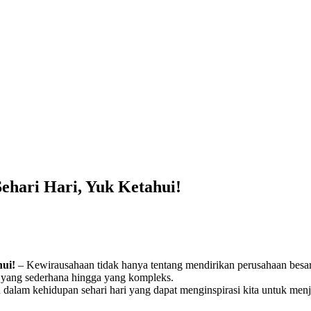
hari Hari, Yuk Ketahui!
ui!
– Kewirausahaan tidak hanya tentang mendirikan perusahaan besar 
ri yang sederhana hingga yang kompleks.
 dalam kehidupan sehari hari yang dapat menginspirasi kita untuk menja