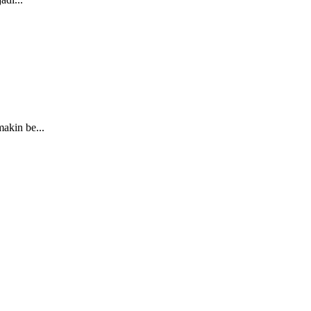
akin be...