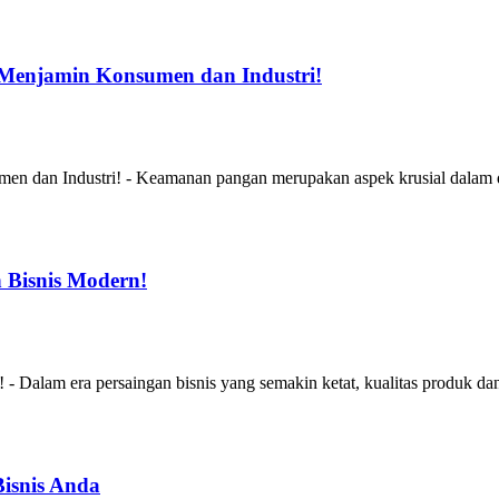
Menjamin Konsumen dan Industri!
 dan Industri! - Keamanan pangan merupakan aspek krusial dalam du
 Bisnis Modern!
alam era persaingan bisnis yang semakin ketat, kualitas produk dan 
Bisnis Anda