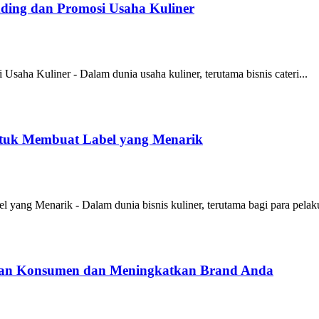
anding dan Promosi Usaha Kuliner
Usaha Kuliner - Dalam dunia usaha kuliner, terutama bisnis cateri...
tuk Membuat Label yang Menarik
ang Menarik - Dalam dunia bisnis kuliner, terutama bagi para pelaku
ian Konsumen dan Meningkatkan Brand Anda