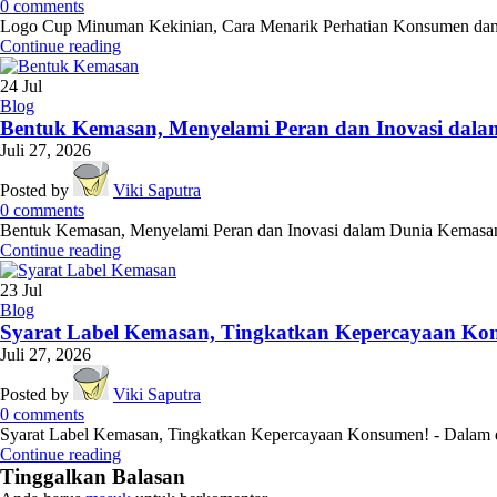
0
comments
Logo Cup Minuman Kekinian, Cara Menarik Perhatian Konsumen dan M
Continue reading
24
Jul
Blog
Bentuk Kemasan, Menyelami Peran dan Inovasi dal
Juli 27, 2026
Posted by
Viki Saputra
0
comments
Bentuk Kemasan, Menyelami Peran dan Inovasi dalam Dunia Kemasan - 
Continue reading
23
Jul
Blog
Syarat Label Kemasan, Tingkatkan Kepercayaan Ko
Juli 27, 2026
Posted by
Viki Saputra
0
comments
Syarat Label Kemasan, Tingkatkan Kepercayaan Konsumen! - Dalam du
Continue reading
Tinggalkan Balasan