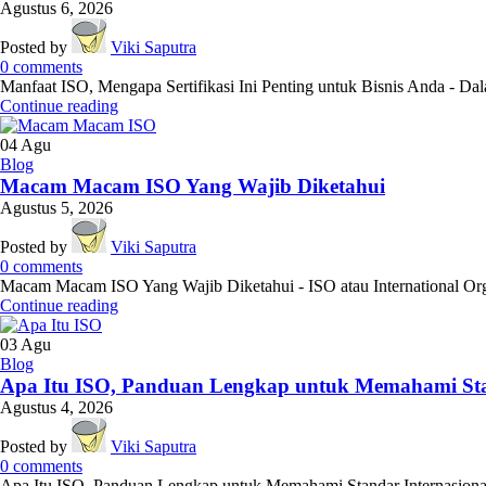
Agustus 6, 2026
Posted by
Viki Saputra
0
comments
Manfaat ISO, Mengapa Sertifikasi Ini Penting untuk Bisnis Anda - Dala
Continue reading
04
Agu
Blog
Macam Macam ISO Yang Wajib Diketahui
Agustus 5, 2026
Posted by
Viki Saputra
0
comments
Macam Macam ISO Yang Wajib Diketahui - ISO atau International Orga
Continue reading
03
Agu
Blog
Apa Itu ISO, Panduan Lengkap untuk Memahami Sta
Agustus 4, 2026
Posted by
Viki Saputra
0
comments
Apa Itu ISO, Panduan Lengkap untuk Memahami Standar Internasional 