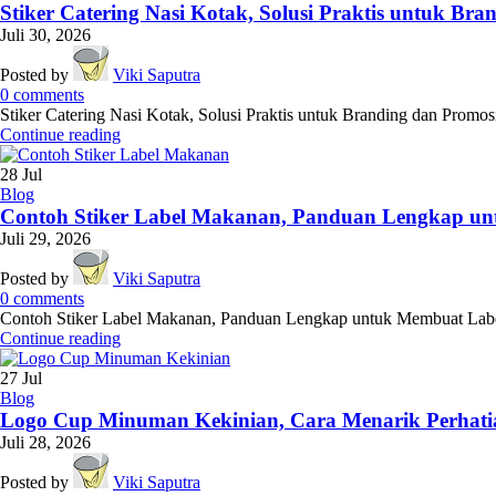
Stiker Catering Nasi Kotak, Solusi Praktis untuk Br
Juli 30, 2026
Posted by
Viki Saputra
0
comments
Stiker Catering Nasi Kotak, Solusi Praktis untuk Branding dan Promosi 
Continue reading
28
Jul
Blog
Contoh Stiker Label Makanan, Panduan Lengkap un
Juli 29, 2026
Posted by
Viki Saputra
0
comments
Contoh Stiker Label Makanan, Panduan Lengkap untuk Membuat Label y
Continue reading
27
Jul
Blog
Logo Cup Minuman Kekinian, Cara Menarik Perhat
Juli 28, 2026
Posted by
Viki Saputra