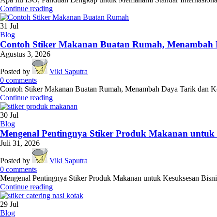
Continue reading
31
Jul
Blog
Contoh Stiker Makanan Buatan Rumah, Menambah 
Agustus 3, 2026
Posted by
Viki Saputra
0
comments
Contoh Stiker Makanan Buatan Rumah, Menambah Daya Tarik dan Kepe
Continue reading
30
Jul
Blog
Mengenal Pentingnya Stiker Produk Makanan untuk K
Juli 31, 2026
Posted by
Viki Saputra
0
comments
Mengenal Pentingnya Stiker Produk Makanan untuk Kesuksesan Bisnis Kul
Continue reading
29
Jul
Blog