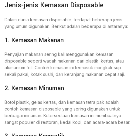
Jenis-jenis Kemasan Disposable
Dalam dunia kemasan disposable, terdapat beberapa jenis
yang umum digunakan. Berikut adalah beberapa di antaranya:
1. Kemasan Makanan
Penyajian makanan sering kali menggunakan kemasan
disposable seperti wadah makanan dari plastik, kertas, atau
alumunium foil. Contoh kemasan ini termasuk mangkuk sup
sekali pakai, kotak sushi, dan keranjang makanan cepat saji.
2. Kemasan Minuman
Botol plastik, gelas kertas, dan kemasan tetra pak adalah
contoh kemasan disposable yang sering digunakan untuk
berbagai minuman. Ketersediaan kemasan ini membuatnya
sangat populer di restoran, kedai kopi, dan acara-acara besar.