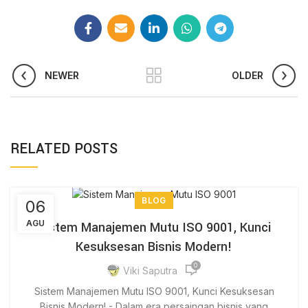
NEWER
OLDER
RELATED POSTS
BLOG
06
AGU
Sistem Manajemen Mutu ISO 9001, Kunci
Kesuksesan Bisnis Modern!
0
Viki Saputra
Sistem Manajemen Mutu ISO 9001, Kunci Kesuksesan
Bisnis Modern! - Dalam era persaingan bisnis yang