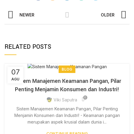
NEWER
OLDER
RELATED POSTS
BLOG
07
AGU
Sistem Manajemen Keamanan Pangan, Pilar
Penting Menjamin Konsumen dan Industri!
0
Viki Saputra
Sistem Manajemen Keamanan Pangan, Pilar Penting
Menjamin Konsumen dan Industri! - Keamanan pangan
merupakan aspek krusial dalam dunia i...
CONTINUE READING