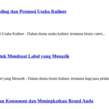
anding dan Promosi Usaha Kuliner
Usaha Kuliner - Dalam dunia usaha kuliner, terutama bisnis cateri...
tuk Membuat Label yang Menarik
ang Menarik - Dalam dunia bisnis kuliner, terutama bagi para pelaku
ian Konsumen dan Meningkatkan Brand Anda