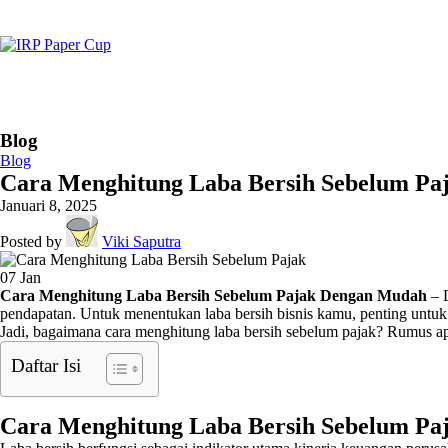
Blog
Blog
Cara Menghitung Laba Bersih Sebelum P
Januari 8, 2025
Posted by
Viki Saputra
07
Jan
Cara Menghitung Laba Bersih Sebelum Pajak Dengan Mudah
– D
pendapatan. Untuk menentukan laba bersih bisnis kamu, penting untuk 
Jadi, bagaimana cara menghitung laba bersih sebelum pajak? Rumus apa
Daftar Isi
Cara Menghitung Laba Bersih Sebelum Pa