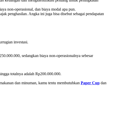
itas keuangan dan mengidentifikasi peluang untuk peningkatan
iaya non-operasional, dan biaya modal apa pun.
ajak penghasilan. Angka ini juga bisa disebut sebagai pendapatan
erugian investasi.
p250.000.000, sedangkan biaya non-operasionalnya sebesar
hingga totalnya adalah Rp200.000.000.
al makanan dan minuman, kamu tentu membutuhkan
Paper Cup
dan