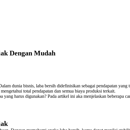
ajak Dengan Mudah
alam dunia bisnis, laba bersih didefinisikan sebagai pendapatan yang t
mengetahui total pendapatan dan semua biaya produksi terkait.
 yang harus digunakan? Pada artikel ini aka menjelaskan beberapa car
jak