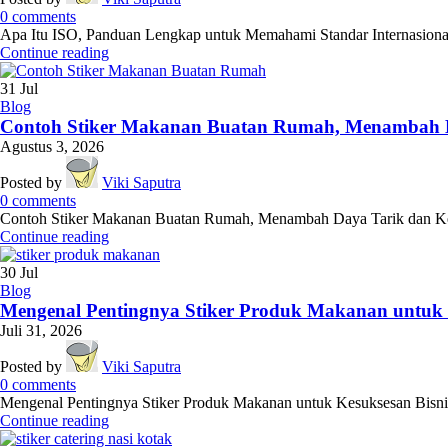
0
comments
Apa Itu ISO, Panduan Lengkap untuk Memahami Standar Internasional 
Continue reading
31
Jul
Blog
Contoh Stiker Makanan Buatan Rumah, Menambah 
Agustus 3, 2026
Posted by
Viki Saputra
0
comments
Contoh Stiker Makanan Buatan Rumah, Menambah Daya Tarik dan Kepe
Continue reading
30
Jul
Blog
Mengenal Pentingnya Stiker Produk Makanan untuk K
Juli 31, 2026
Posted by
Viki Saputra
0
comments
Mengenal Pentingnya Stiker Produk Makanan untuk Kesuksesan Bisnis Kul
Continue reading