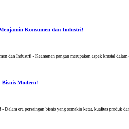
Menjamin Konsumen dan Industri!
 dan Industri! - Keamanan pangan merupakan aspek krusial dalam du
 Bisnis Modern!
alam era persaingan bisnis yang semakin ketat, kualitas produk dan 