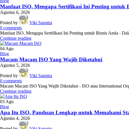
Blog
Manfaat ISO, Mengapa Sertifikasi Ini Penting untuk 
Agustus 6, 2026
Posted by
Viki Saputra
0
comments
Manfaat ISO, Mengapa Sertifikasi Ini Penting untuk Bisnis Anda - Dala
Continue reading
04
Agu
Blog
Macam Macam ISO Yang Wajib Diketahui
Agustus 5, 2026
Posted by
Viki Saputra
0
comments
Macam Macam ISO Yang Wajib Diketahui - ISO atau International Orga
Continue reading
03
Agu
Blog
Apa Itu ISO, Panduan Lengkap untuk Memahami Sta
Agustus 4, 2026
Posted by
Viki Saputra