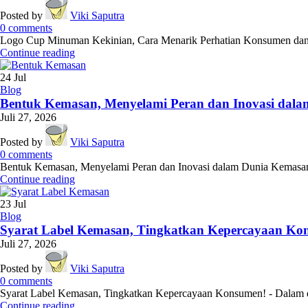
Posted by
Viki Saputra
0
comments
Logo Cup Minuman Kekinian, Cara Menarik Perhatian Konsumen dan M
Continue reading
24
Jul
Blog
Bentuk Kemasan, Menyelami Peran dan Inovasi dal
Juli 27, 2026
Posted by
Viki Saputra
0
comments
Bentuk Kemasan, Menyelami Peran dan Inovasi dalam Dunia Kemasan - 
Continue reading
23
Jul
Blog
Syarat Label Kemasan, Tingkatkan Kepercayaan Ko
Juli 27, 2026
Posted by
Viki Saputra
0
comments
Syarat Label Kemasan, Tingkatkan Kepercayaan Konsumen! - Dalam du
Continue reading