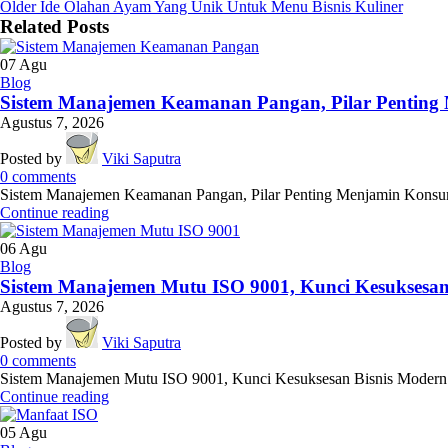
Older
Ide Olahan Ayam Yang Unik Untuk Menu Bisnis Kuliner
Related Posts
07
Agu
Blog
Sistem Manajemen Keamanan Pangan, Pilar Penting 
Agustus 7, 2026
Posted by
Viki Saputra
0
comments
Sistem Manajemen Keamanan Pangan, Pilar Penting Menjamin Konsumen
Continue reading
06
Agu
Blog
Sistem Manajemen Mutu ISO 9001, Kunci Kesuksesan
Agustus 7, 2026
Posted by
Viki Saputra
0
comments
Sistem Manajemen Mutu ISO 9001, Kunci Kesuksesan Bisnis Modern! - D
Continue reading
05
Agu