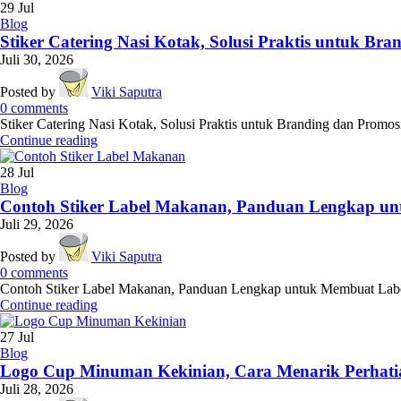
29
Jul
Blog
Stiker Catering Nasi Kotak, Solusi Praktis untuk Br
Juli 30, 2026
Posted by
Viki Saputra
0
comments
Stiker Catering Nasi Kotak, Solusi Praktis untuk Branding dan Promosi 
Continue reading
28
Jul
Blog
Contoh Stiker Label Makanan, Panduan Lengkap un
Juli 29, 2026
Posted by
Viki Saputra
0
comments
Contoh Stiker Label Makanan, Panduan Lengkap untuk Membuat Label y
Continue reading
27
Jul
Blog
Logo Cup Minuman Kekinian, Cara Menarik Perhat
Juli 28, 2026