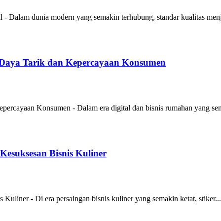
- Dalam dunia modern yang semakin terhubung, standar kualitas menja
Daya Tarik dan Kepercayaan Konsumen
rcayaan Konsumen - Dalam era digital dan bisnis rumahan yang sem
esuksesan Bisnis Kuliner
iner - Di era persaingan bisnis kuliner yang semakin ketat, stiker...