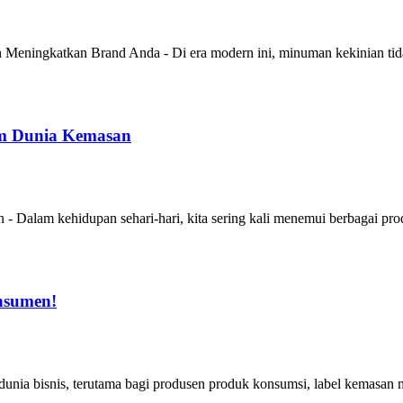
eningkatkan Brand Anda - Di era modern ini, minuman kekinian tida
am Dunia Kemasan
Dalam kehidupan sehari-hari, kita sering kali menemui berbagai prod
nsumen!
nia bisnis, terutama bagi produsen produk konsumsi, label kemasan 