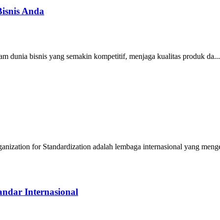
Bisnis Anda
m dunia bisnis yang semakin kompetitif, menjaga kualitas produk da...
nization for Standardization adalah lembaga internasional yang meng
ndar Internasional