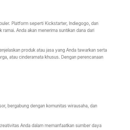
uler. Platform seperti Kickstarter, Indiegogo, dan
 ramai. Anda akan menerima suntikan dana dari
njelaskan produk atau jasa yang Anda tawarkan serta
arga, atau cinderamata khusus. Dengan perencanaan
nsor, bergabung dengan komunitas wirausaha, dan
n kreativitas Anda dalam memanfaatkan sumber daya