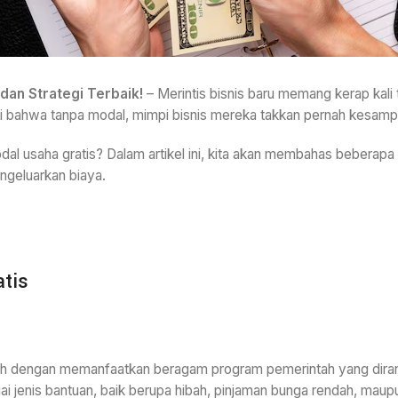
an Strategi Terbaik!
– Merintis bisnis baru memang kerap kali 
ni bahwa tanpa modal, mimpi bisnis mereka takkan pernah kesamp
l usaha gratis? Dalam artikel ini, kita akan membahas beberapa
ngeluarkan biaya.
tis
alah dengan memanfaatkan beragam program pemerintah yang dir
enis bantuan, baik berupa hibah, pinjaman bunga rendah, maupun