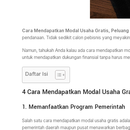
Cara Mendapatkan Modal Usaha Gratis, Peluang d
pendanaan. Tidak sedikit calon pebisnis yang meyaki
Namun, tahukah Anda kalau ada cara mendapatkan moda
untuk mendapatkan dukungan finansial tanpa harus me
Daftar Isi
4 Cara Mendapatkan Modal Usaha Gra
1. Memanfaatkan Program Pemerintah
Salah satu cara mendapatkan modal usaha gratis ad
pemerintah daerah maupun pusat menawarkan berbagai j