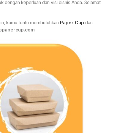
 dengan keperluan dan visi bisnis Anda. Selamat
man, kamu tentu membutuhkan
Paper Cup
dan
rppapercup.com