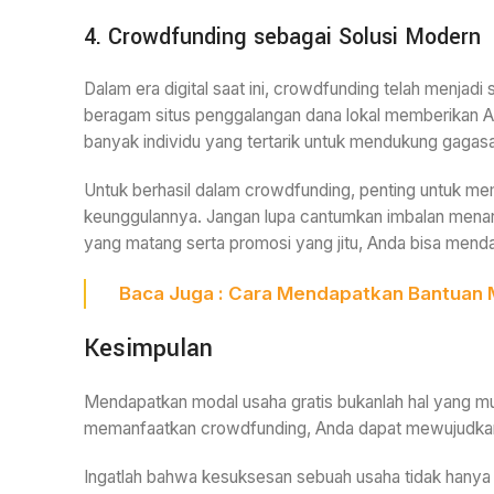
4. Crowdfunding sebagai Solusi Modern
Dalam era digital saat ini, crowdfunding telah menjad
beragam situs penggalangan dana lokal memberikan An
banyak individu yang tertarik untuk mendukung gagas
Untuk berhasil dalam crowdfunding, penting untuk m
keunggulannya. Jangan lupa cantumkan imbalan menar
yang matang serta promosi yang jitu, Anda bisa mend
Baca Juga :
Cara Mendapatkan Bantuan Mo
Kesimpulan
Mendapatkan modal usaha gratis bukanlah hal yang mu
memanfaatkan crowdfunding, Anda dapat mewujudkan im
Ingatlah bahwa kesuksesan sebuah usaha tidak hanya 