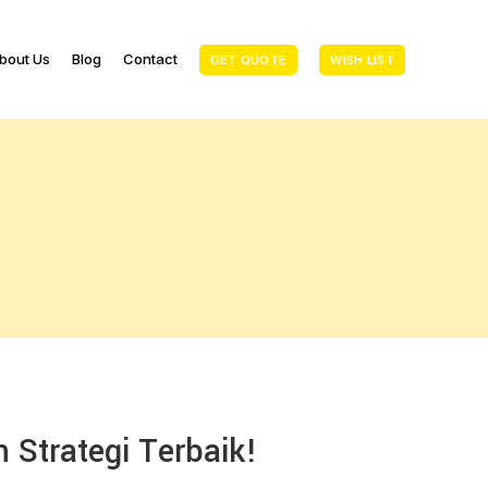
bout Us
Blog
Contact
GET QUOTE
WISH LIST
Strategi Terbaik!