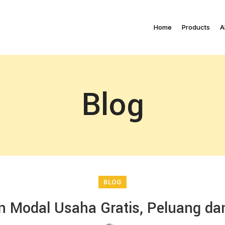
Home
Products
A
Blog
BLOG
 Modal Usaha Gratis, Peluang dan 