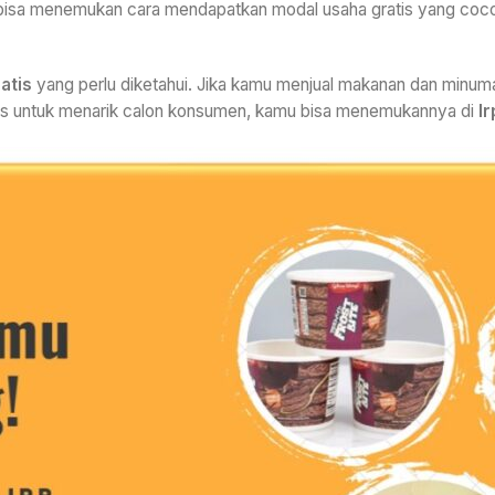
bisa menemukan cara mendapatkan modal usaha gratis yang cocok
atis
yang perlu diketahui. Jika kamu menjual makanan dan minu
tas untuk menarik calon konsumen, kamu bisa menemukannya di
I