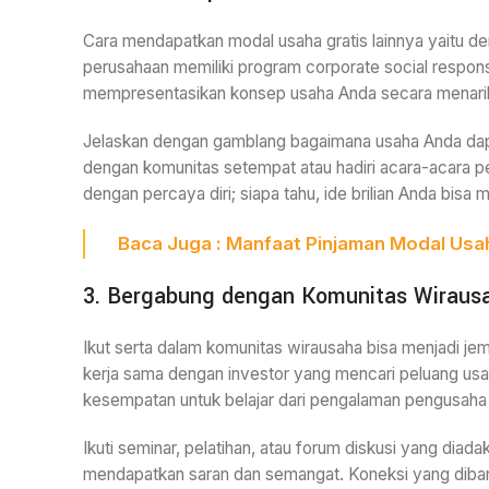
Cara mendapatkan modal usaha gratis lainnya yaitu d
perusahaan memiliki program corporate social respons
mempresentasikan konsep usaha Anda secara menarik 
Jelaskan dengan gamblang bagaimana usaha Anda dapat
dengan komunitas setempat atau hadiri acara-acara pe
dengan percaya diri; siapa tahu, ide brilian Anda bisa 
Baca
Juga
:
Manfaat Pinjaman Modal Usah
3. Bergabung dengan Komunitas Wiraus
Ikut serta dalam komunitas wirausaha bisa menjadi j
kerja sama dengan investor yang mencari peluang usah
kesempatan untuk belajar dari pengalaman pengusaha l
Ikuti seminar, pelatihan, atau forum diskusi yang di
mendapatkan saran dan semangat. Koneksi yang diban