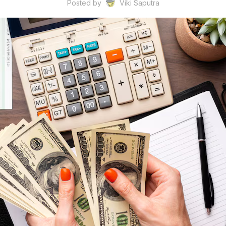
Posted by
Viki Saputra