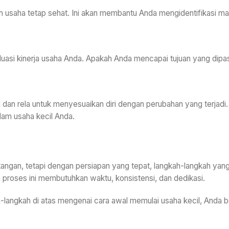
n usaha tetap sehat. Ini akan membantu Anda mengidentifikasi ma
uasi kinerja usaha Anda. Apakah Anda mencapai tujuan yang dipas
si dan rela untuk menyesuaikan diri dengan perubahan yang terjad
lam usaha kecil Anda.
angan, tetapi dengan persiapan yang tepat, langkah-langkah yang
proses ini membutuhkan waktu, konsistensi, dan dedikasi.
h-langkah di atas mengenai cara awal memulai usaha kecil, Anda be