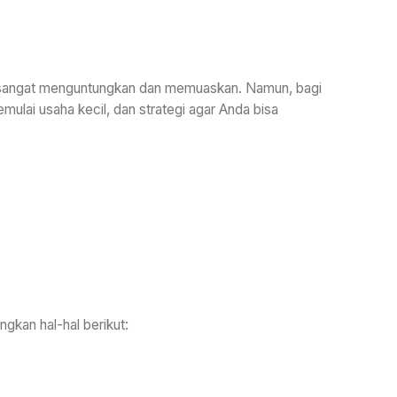
g sangat menguntungkan dan memuaskan. Namun, bagi
emulai usaha kecil, dan strategi agar Anda bisa
gkan hal-hal berikut: