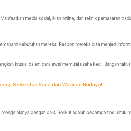
anfaatkan media sosial, iklan online, dan teknik pemasaran tradi
 memahami kebutuhan mereka. Respon mereka bisa menjadi informas
gkah krusial dalam cara awal memulai usaha kecil. Jangan takut 
ang, Kelezatan Rasa dan Warisan Budaya!
a
 mengelolanya dengan baik. Berikut adalah beberapa tips untuk me