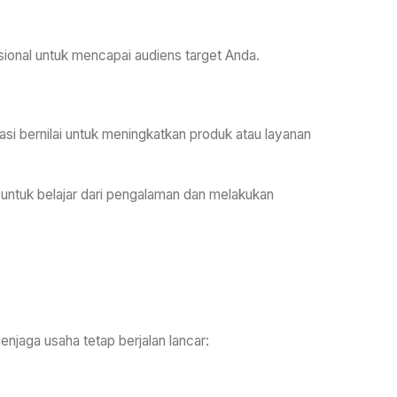
sional untuk mencapai audiens target Anda.
i bernilai untuk meningkatkan produk atau layanan
untuk belajar dari pengalaman dan melakukan
njaga usaha tetap berjalan lancar: