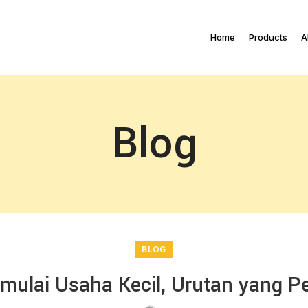
Home
Products
A
Blog
BLOG
ulai Usaha Kecil, Urutan yang Pe