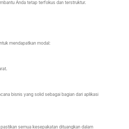
bantu Anda tetap terfokus dan terstruktur.
 untuk mendapatkan modal:
rat.
a bisnis yang solid sebagai bagian dari aplikasi
mun pastikan semua kesepakatan dituangkan dalam