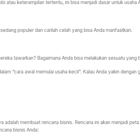
i atau keterampilan tertentu, ini bisa menjadi dasar untuk usaha 
g sedang populer dan carilah celah yang bisa Anda manfaatkan.
ng mereka tawarkan? Bagaimana Anda bisa melakukan sesuatu yang b
alam “cara awal memulai usaha kecil”. Kalau Anda yakin dengan g
nya adalah membuat rencana bisnis. Rencana ini akan menjadi peta
cana bisnis Anda: