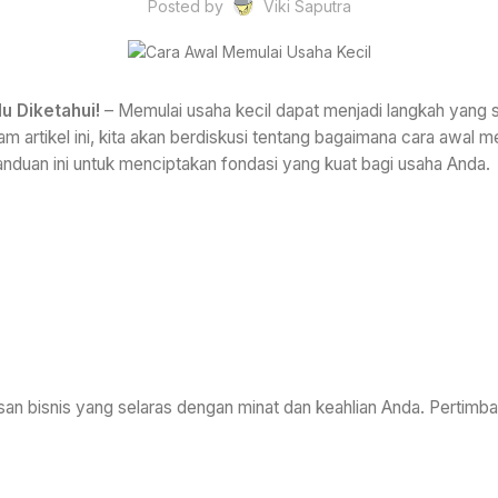
Posted by
Viki Saputra
u Diketahui!
– Memulai usaha kecil dapat menjadi langkah yan
am artikel ini, kita akan berdiskusi tentang bagaimana cara awal m
panduan ini untuk menciptakan fondasi yang kuat bagi usaha Anda.
n bisnis yang selaras dengan minat dan keahlian Anda. Pertimban