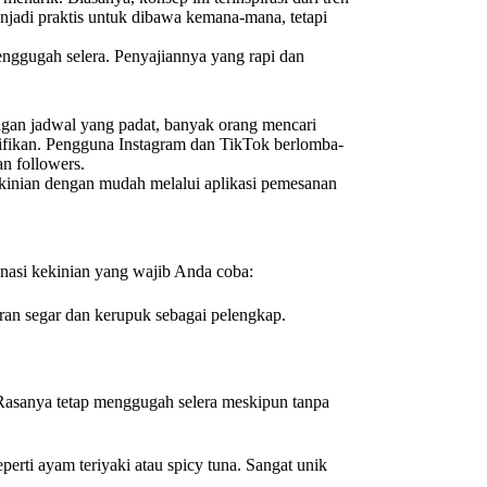
jadi praktis untuk dibawa kemana-mana, tetapi
enggugah selera. Penyajiannya yang rapi dan
gan jadwal yang padat, banyak orang mencari
nifikan. Pengguna Instagram dan TikTok berlomba-
n followers.
kekinian dengan mudah melalui aplikasi pemesanan
x nasi kekinian yang wajib Anda coba:
ran segar dan kerupuk sebagai pelengkap.
l. Rasanya tetap menggugah selera meskipun tanpa
perti ayam teriyaki atau spicy tuna. Sangat unik