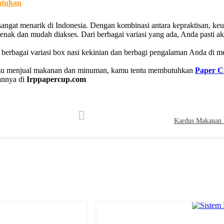
utuhan
ngat menarik di Indonesia. Dengan kombinasi antara kepraktisan, keuni
 dan mudah diakses. Dari berbagai variasi yang ada, Anda pasti ak
 berbagai variasi box nasi kekinian dan berbagi pengalaman Anda di 
amu menjual makanan dan minuman, kamu tentu membutuhkan
Paper 
annya di
Irppapercup.com
Kardus Makanan 