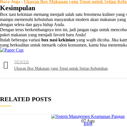
Baca Juga :
Ukuran Box Makanan yang Tepat untuk Setiap Keb
Kesimpulan
Box nasi kekinian memang menjadi salah satu fenomena kuliner yang sa
mampu memenuhi kebutuhan masyarakat modern akan makanan yang enak
dengan selera dan gaya hidup Anda.
Dengan terus berkembangnya tren ini, jadi jangan ragu untuk mencoba
paket makanan yang menjadi favorit baru Anda!
Itulah beberapa variasi
box nasi kekinian
yang wajib dicoba. Jika k
yang berkualitas untuk menarik calon konsumen, kamu bisa menemuk
NEWER
Ukuran Box Makanan yang Tepat untuk Setiap Kebutuhan
RELATED POSTS
07
Agu
Blog