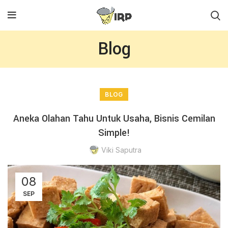
Blog
BLOG
Aneka Olahan Tahu Untuk Usaha, Bisnis Cemilan
Simple!
Viki Saputra
08
SEP