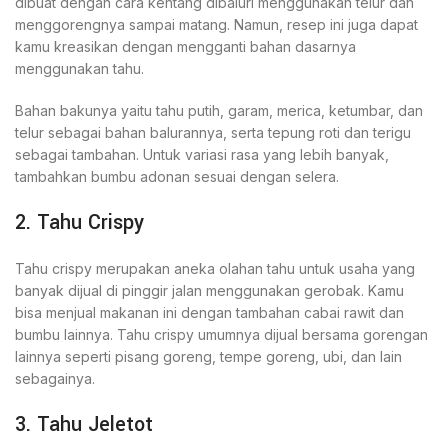
dibuat dengan cara kentang dibaluri menggunakan telur dan
menggorengnya sampai matang. Namun, resep ini juga dapat
kamu kreasikan dengan mengganti bahan dasarnya
menggunakan tahu.
Bahan bakunya yaitu tahu putih, garam, merica, ketumbar, dan
telur sebagai bahan balurannya, serta tepung roti dan terigu
sebagai tambahan. Untuk variasi rasa yang lebih banyak,
tambahkan bumbu adonan sesuai dengan selera.
2. Tahu Crispy
Tahu crispy merupakan aneka olahan tahu untuk usaha yang
banyak dijual di pinggir jalan menggunakan gerobak. Kamu
bisa menjual makanan ini dengan tambahan cabai rawit dan
bumbu lainnya. Tahu crispy umumnya dijual bersama gorengan
lainnya seperti pisang goreng, tempe goreng, ubi, dan lain
sebagainya.
3. Tahu Jeletot