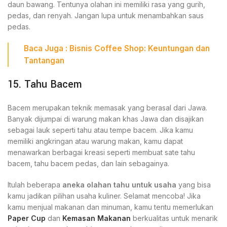
daun bawang. Tentunya olahan ini memiliki rasa yang gurih,
pedas, dan renyah. Jangan lupa untuk menambahkan saus
pedas.
Baca Juga :
Bisnis Coffee Shop
: Keuntungan dan
Tantangan
15. Tahu Bacem
Bacem merupakan teknik memasak yang berasal dari Jawa.
Banyak dijumpai di warung makan khas Jawa dan disajikan
sebagai lauk seperti tahu atau tempe bacem. Jika kamu
memiliki angkringan atau warung makan, kamu dapat
menawarkan berbagai kreasi seperti membuat sate tahu
bacem, tahu bacem pedas, dan lain sebagainya.
Itulah beberapa
aneka olahan tahu untuk usaha
yang bisa
kamu jadikan pilihan usaha kuliner. Selamat mencoba! Jika
kamu menjual makanan dan minuman, kamu tentu memerlukan
Paper Cup
dan
Kemasan Makanan
berkualitas untuk menarik