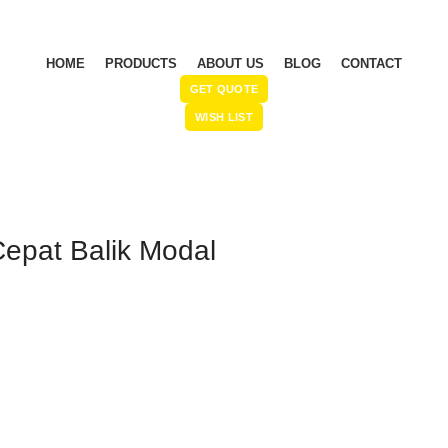
HOME
PRODUCTS
ABOUT US
BLOG
CONTACT
GET QUOTE
WISH LIST
Cepat Balik Modal