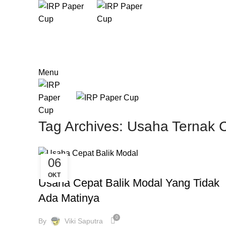
Menu
Tag Archives: Usaha Ternak 
06
BLOG
OKT
Usaha Cepat Balik Modal Yang Tidak
Ada Matinya
0
By
Viki Saputra