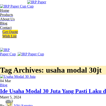
Home
Products
About Us
Blog
Contact
Get Quote
Wish List
Tag Archives: usaha modal 30jt
04
Mar
Blog
Ide Usaha Modal 30 Juta Yang Pasti Laku d
Maret 5, 2024
By
Viki Saputra