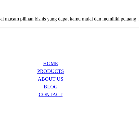
ai macam pilihan bisnis yang dapat kamu mulai dan memiliki peluang .
HOME
PRODUCTS
ABOUT US
BLOG
CONTACT