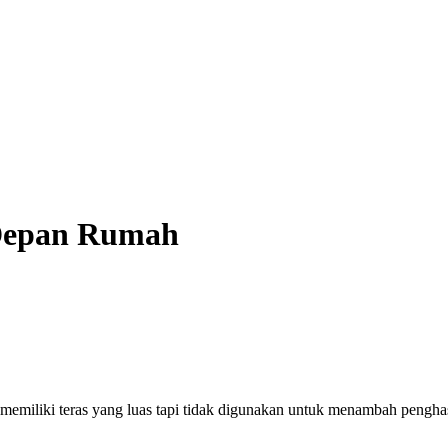
 Depan Rumah
emiliki teras yang luas tapi tidak digunakan untuk menambah penghas