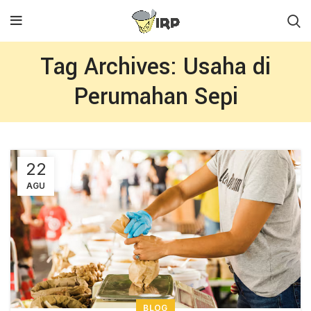
Tag Archives: Usaha di
Perumahan Sepi
22
AGU
BLOG