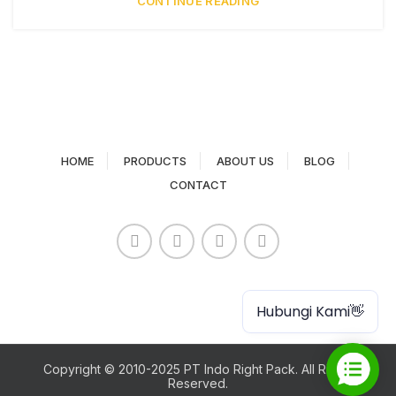
CONTINUE READING
HOME
PRODUCTS
ABOUT US
BLOG
CONTACT
Paper Cup
Hubungi Kami👋
Copyright © 2010-2025 PT Indo Right Pack. All Rights
Reserved.