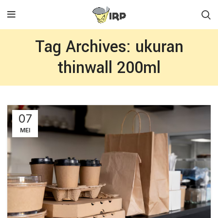
Tag Archives: ukuran
thinwall 200ml
07
MEI