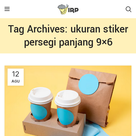
Tag Archives: ukuran stiker
persegi panjang 9×6
12
AGU