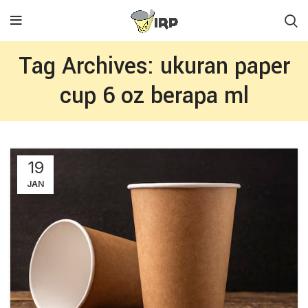
Tag Archives: ukuran paper
cup 6 oz berapa ml
19
JAN