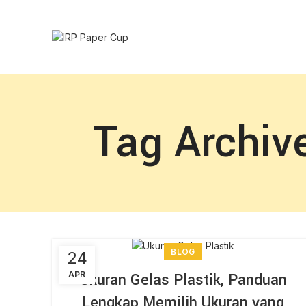
Tag Archive
BLOG
24
APR
Ukuran Gelas Plastik, Panduan
Lengkap Memilih Ukuran yang