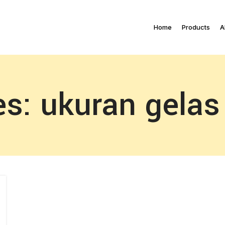
Home
Products
A
s: ukuran gelas