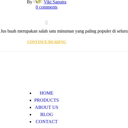
By
Viki Saputra
0
comments
us buah merupakan salah satu minuman yang paling populer di seluruh 
CONTINUE READING
HOME
PRODUCTS
ABOUT US
BLOG
CONTACT