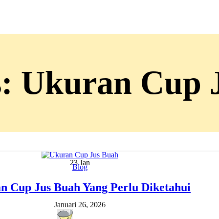
s: Ukuran Cup 
Menu
23
Jan
Blog
n Cup Jus Buah Yang Perlu Diketahui
Januari 26, 2026