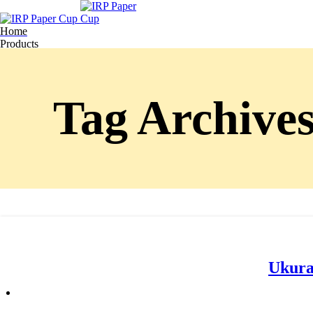
Home
Products
About Us
Blog
Contact
Get Quote
Tag Archive
Wish List
Ukura