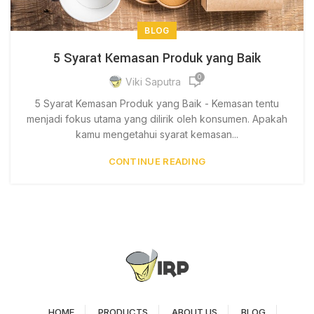
BLOG
5 Syarat Kemasan Produk yang Baik
0
Viki Saputra
5 Syarat Kemasan Produk yang Baik - Kemasan tentu
menjadi fokus utama yang dilirik oleh konsumen. Apakah
kamu mengetahui syarat kemasan...
CONTINUE READING
HOME
PRODUCTS
ABOUT US
BLOG