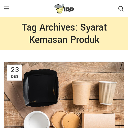
Tag Archives: Syarat
Kemasan Produk
23
DES