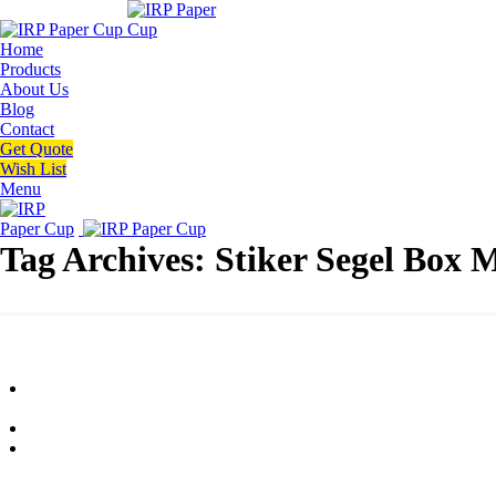
Home
Products
About Us
Blog
Contact
Get Quote
Wish List
Menu
Tag Archives: Stiker Segel Box