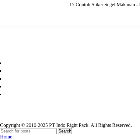
15 Contoh Stiker Segel Makanan - K
Paper Cup
Copyright © 2010-2025 PT Indo Right Pack. All Rights Reserved.
Search
Home