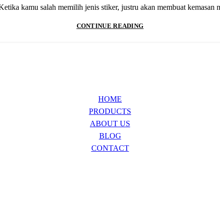
etika kamu salah memilih jenis stiker, justru akan membuat kemasan ma
CONTINUE READING
HOME
PRODUCTS
ABOUT US
BLOG
CONTACT