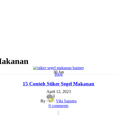
 Makanan
30
Jan
Blog
15 Contoh Stiker Segel Makanan
April 12, 2023
By
Viki Saputra
0
comments