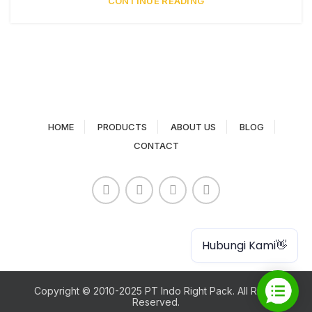
CONTINUE READING
HOME
PRODUCTS
ABOUT US
BLOG
CONTACT
Paper Cup
Hubungi Kami👋
Copyright © 2010-2025 PT Indo Right Pack. All Rights
Reserved.