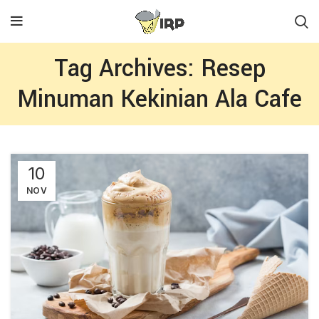
Tag Archives: Resep
Minuman Kekinian Ala Cafe
10
NOV