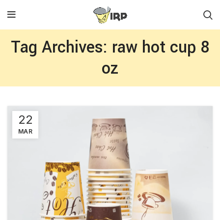
Tag Archives: raw hot cup 8
oz
22
MAR