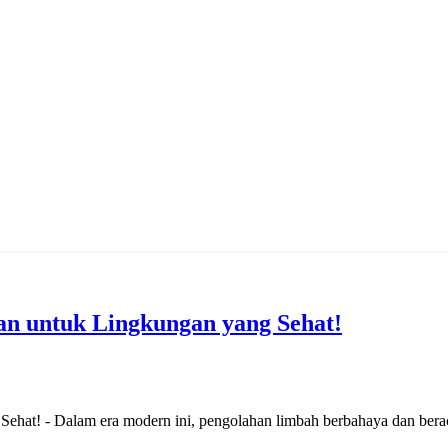
an untuk Lingkungan yang Sehat!
ehat! - Dalam era modern ini, pengolahan limbah berbahaya dan berac