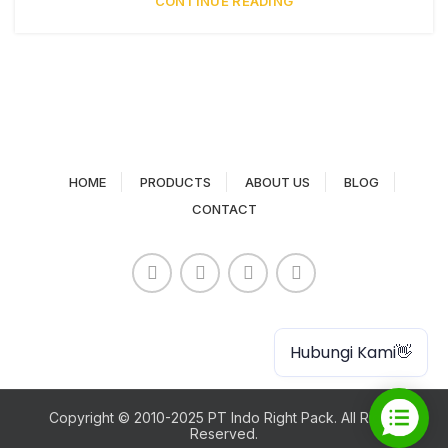
CONTINUE READING
HOME
PRODUCTS
ABOUT US
BLOG
CONTACT
Paper Cup
Hubungi Kami👋
Copyright © 2010-2025 PT Indo Right Pack. All Rights
Reserved.