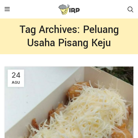
Tag Archives: Peluang
Usaha Pisang Keju
24
AGU