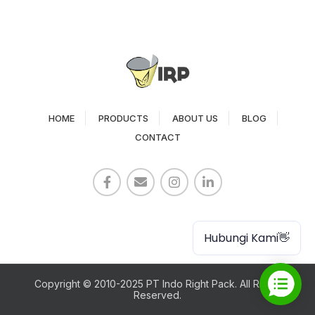
HOME
PRODUCTS
ABOUT US
BLOG
CONTACT
Paper Cup
Hubungi Kami👋
Copyright © 2010-2025 PT Indo Right Pack. All Rights
Reserved.