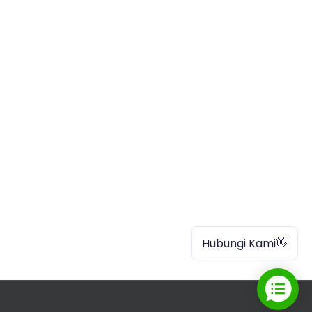
Hubungi Kami👋