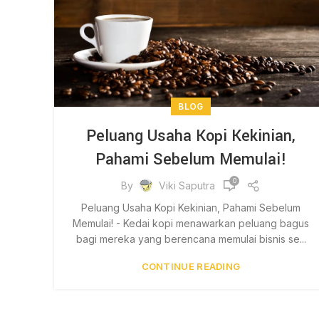
BLOG
Peluang Usaha Kopi Kekinian,
Pahami Sebelum Memulai!
0
By
Viki Saputra
Peluang Usaha Kopi Kekinian, Pahami Sebelum
Memulai! - Kedai kopi menawarkan peluang bagus
bagi mereka yang berencana memulai bisnis se...
CONTINUE READING