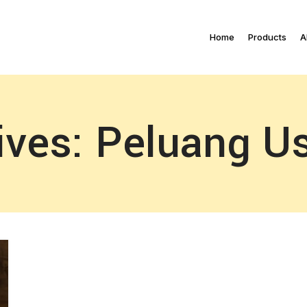
Home
Products
A
ives: Peluang U