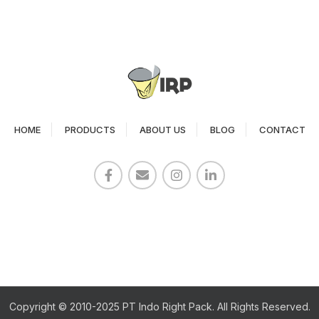
HOME
PRODUCTS
ABOUT US
BLOG
CONTACT
Copyright © 2010-2025 PT Indo Right Pack. All Rights Reserved.