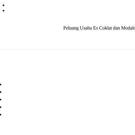
Peluang Usaha Es Coklat dan Modalny
Paper Cup