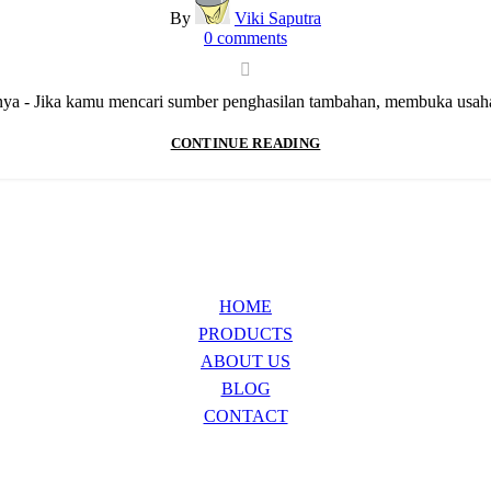
By
Viki Saputra
0
comments
a - Jika kamu mencari sumber penghasilan tambahan, membuka usaha ya
CONTINUE READING
HOME
PRODUCTS
ABOUT US
BLOG
CONTACT