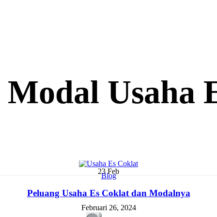
: Modal Usaha E
23
Feb
Blog
Peluang Usaha Es Coklat dan Modalnya
Februari 26, 2024