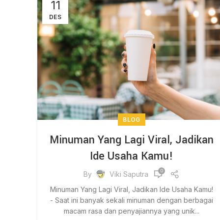
11
DES
BLOG
Minuman Yang Lagi Viral, Jadikan
Ide Usaha Kamu!
0
By
Viki Saputra
Minuman Yang Lagi Viral, Jadikan Ide Usaha Kamu!
- Saat ini banyak sekali minuman dengan berbagai
macam rasa dan penyajiannya yang unik...