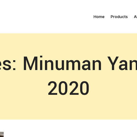
Home
Products
A
es: Minuman Yang
2020