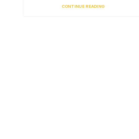
CONTINUE READING
Paper Cup