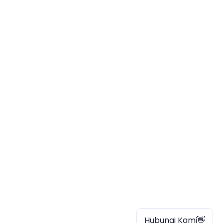
Hubungi Kami👋