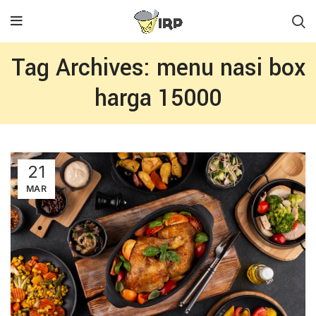
Tag Archives: menu nasi box
harga 15000
21
MAR