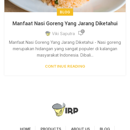
BLOG
Manfaat Nasi Goreng Yang Jarang Diketahui
0
Viki Saputra
Manfaat Nasi Goreng Yang Jarang Diketahui - Nasi goreng
merupakan hidangan yang sangat populer di kalangan
masyarakat Indonesia. Dibali...
CONTINUE READING
HOME
PRODUCTS
ABOUT US
BLOG