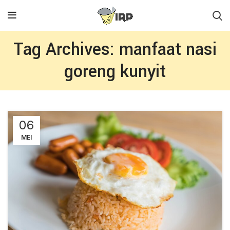
Tag Archives: manfaat nasi
goreng kunyit
06
MEI