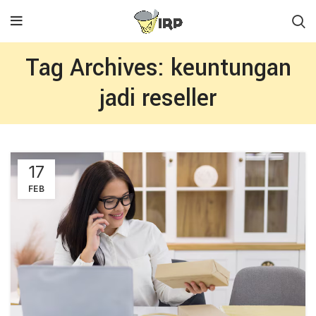
Tag Archives: keuntungan
jadi reseller
17
FEB