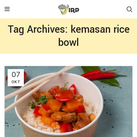
Tag Archives: kemasan rice
bowl
07
OKT