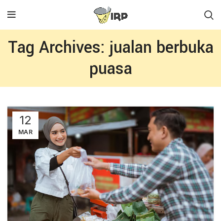
Tag Archives: jualan berbuka
puasa
12
MAR