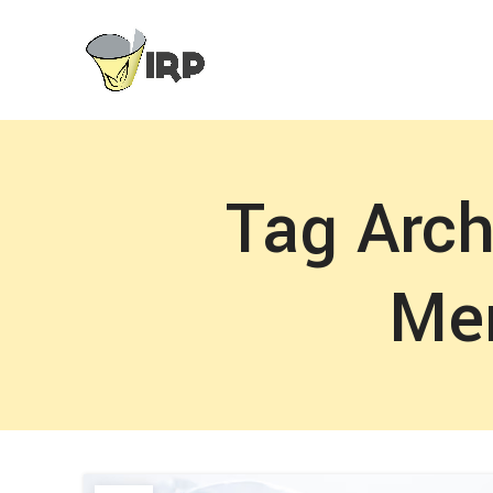
Tag Arch
Mem