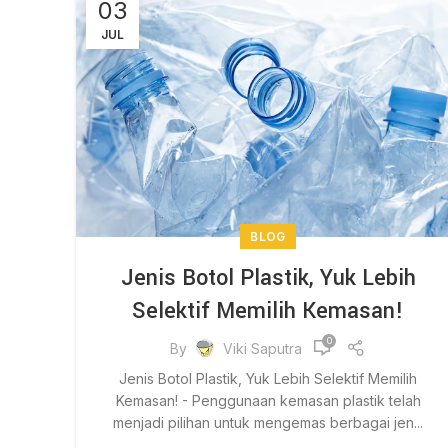
03
JUL
BLOG
Jenis Botol Plastik, Yuk Lebih
Selektif Memilih Kemasan!
0
By
Viki Saputra
Jenis Botol Plastik, Yuk Lebih Selektif Memilih
Kemasan! - Penggunaan kemasan plastik telah
menjadi pilihan untuk mengemas berbagai jen...