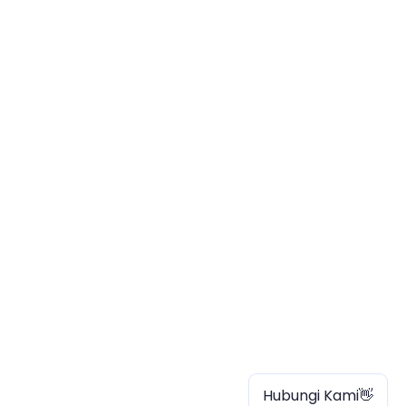
Hubungi Kami👋