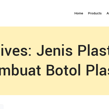
Home
Products
A
ives: Jenis Plas
buat Botol Pla