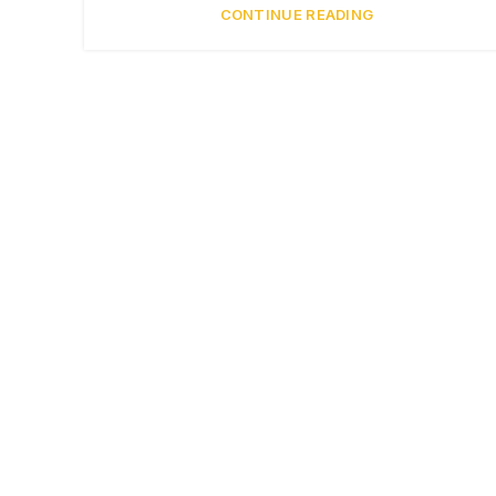
CONTINUE READING
Paper Cup