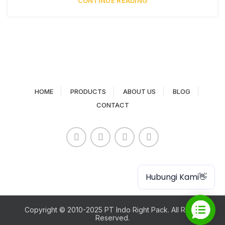
CONTINUE READING
HOME
PRODUCTS
ABOUT US
BLOG
CONTACT
Paper Cup
Hubungi Kami👋
Copyright © 2010-2025 PT Indo Right Pack. All Rights
Reserved.