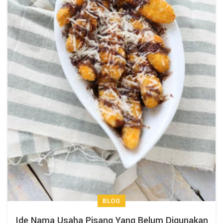
BLOG
Ide Nama Usaha Pisang Yang Belum Digunakan