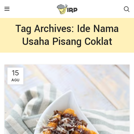
Tag Archives: Ide Nama
Usaha Pisang Coklat
15
AGU