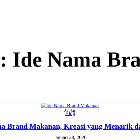
s: Ide Nama B
27
Jan
Blog
a Brand Makanan, Kreasi yang Menarik d
Januari 28, 2026