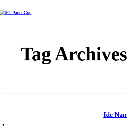
Tag Archive
Ide Nam