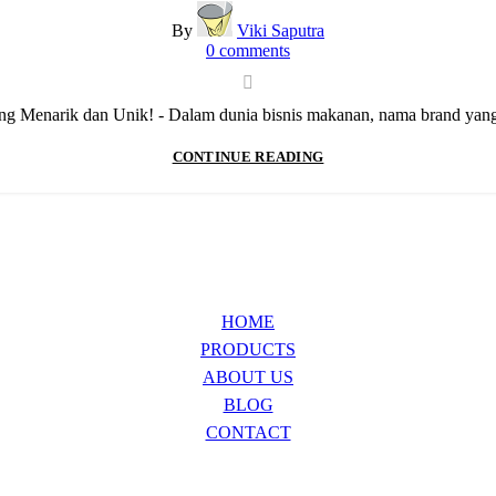
By
Viki Saputra
0
comments
 Menarik dan Unik! - Dalam dunia bisnis makanan, nama brand yang te
CONTINUE READING
HOME
PRODUCTS
ABOUT US
BLOG
CONTACT