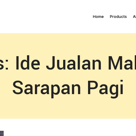
Home
Products
A
s: Ide Jualan M
Sarapan Pagi