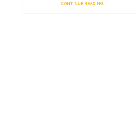
CONTINUE READING
Paper Cup