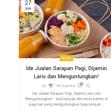
27
JUN
BLOG
Ide Jualan Sarapan Pagi, Dijamin
Laris dan Menguntungkan!
0
By
Viki Saputra
Ide Jualan Sarapan Pagi, Dijamin Laris dan
Menguntungkan! - Ada banyak ide bisnis kuliner di
pagi hari yang menguntungkan bagi penjual ...