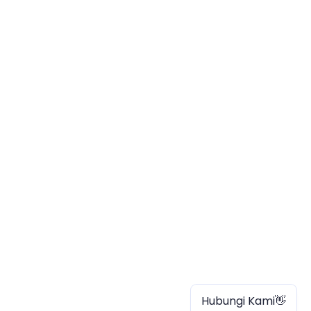
Hubungi Kami👋