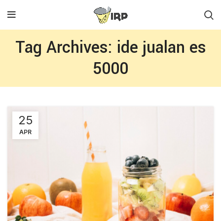
Tag Archives: ide jualan es
5000
25
APR