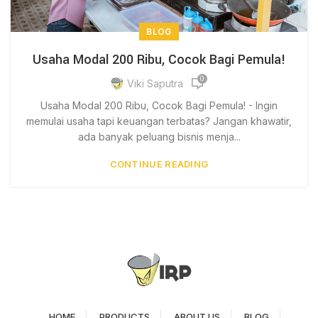
BLOG
Usaha Modal 200 Ribu, Cocok Bagi Pemula!
0
Viki Saputra
Usaha Modal 200 Ribu, Cocok Bagi Pemula! - Ingin
memulai usaha tapi keuangan terbatas? Jangan khawatir,
ada banyak peluang bisnis menja...
CONTINUE READING
HOME
PRODUCTS
ABOUT US
BLOG