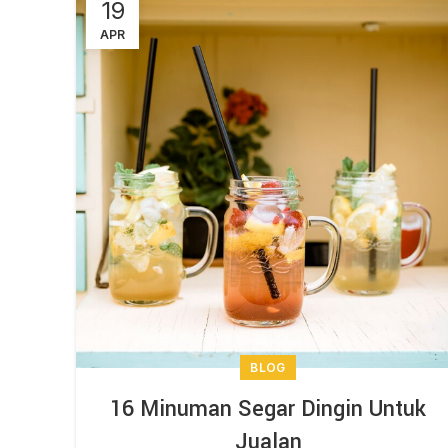
19
APR
BLOG
16 Minuman Segar Dingin Untuk
Jualan