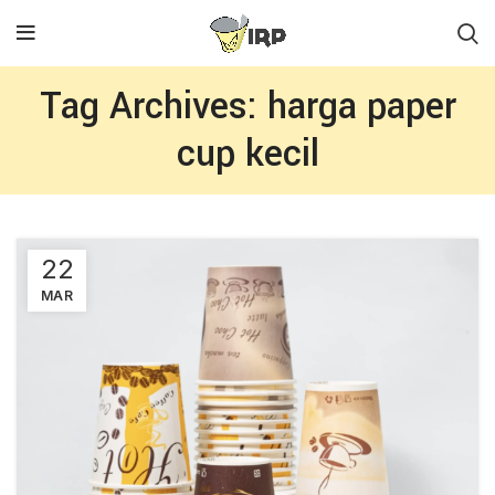
Tag Archives: harga paper
cup kecil
22
MAR