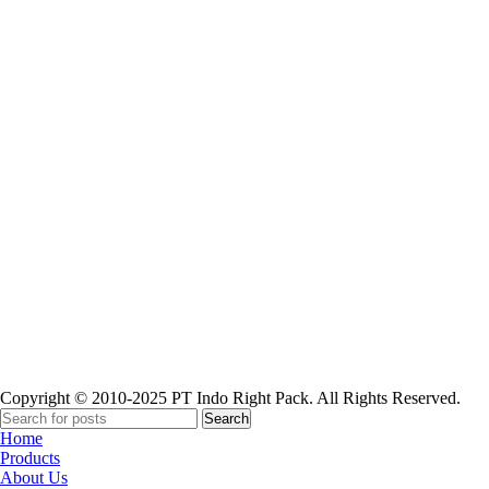
Paper Cup
Copyright © 2010-2025 PT Indo Right Pack. All Rights Reserved.
Search
Home
Products
About Us